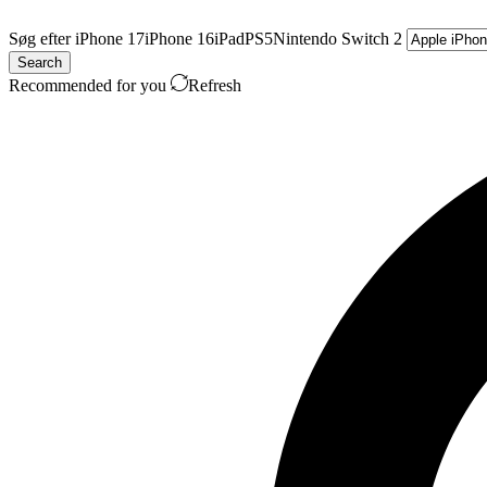
Søg efter
iPhone 17
iPhone 16
iPad
PS5
Nintendo Switch 2
Search
Recommended for you
Refresh