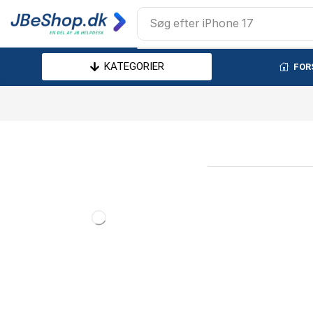
Søg efter
iPhone 17
KATEGORIER
FOR