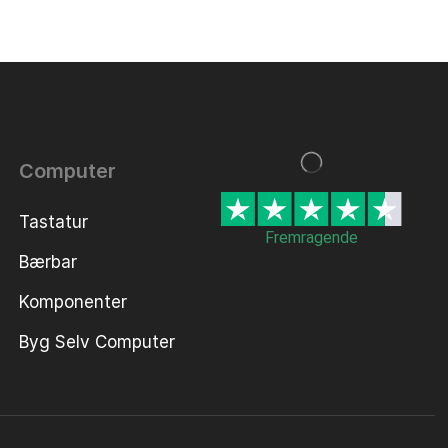
Computer
Tastatur
Fremragende
Bærbar
Komponenter
Byg Selv Computer