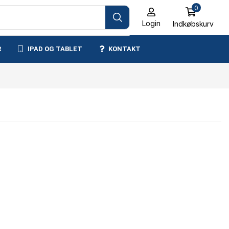
0
Login
Indkøbskurv
R
IPAD OG TABLET
KONTAKT