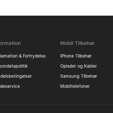
formation
Mobil Tilbehør
lamation & Fortrydelse
iPhone Tilbehør
sondatapolitik
Oplader og Kabler
delsbetingelser
Samsung Tilbehør
deservice
Mobiltelefoner