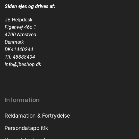
Siden ejes og drives af:
JB Helpdesk
Figenvej 46c 1
4700 Næstved
Danmark
DK41440244
Tlf:
48888404
info@jbeshop.dk
Information
Reklamation & Fortrydelse
Persondatapolitik