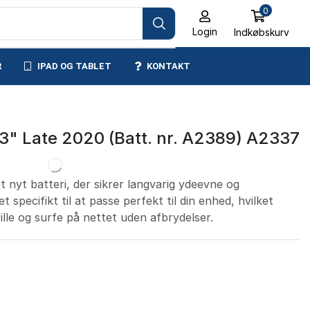
0
Login
Indkøbskurv
R
IPAD OG TABLET
KONTAKT
 13" Late 2020 (Batt. nr. A2389) A2337
 nyt batteri, der sikrer langvarig ydeevne og
t specifikt til at passe perfekt til din enhed, hvilket
pille og surfe på nettet uden afbrydelser.