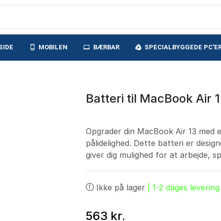
SIDE
MOBILEN
BÆRBAR
SPECIALBYGGEDE PC'E
Batteri til MacBook Air
Opgrader din MacBook Air 13 med et
pålidelighed. Dette batteri er designe
giver dig mulighed for at arbejde, s
Ikke på lager
| 1-2 dages levering
563
kr.