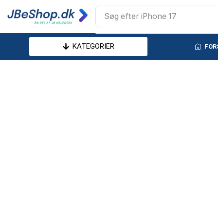
Søg efter
iPhone 17
KATEGORIER
FOR