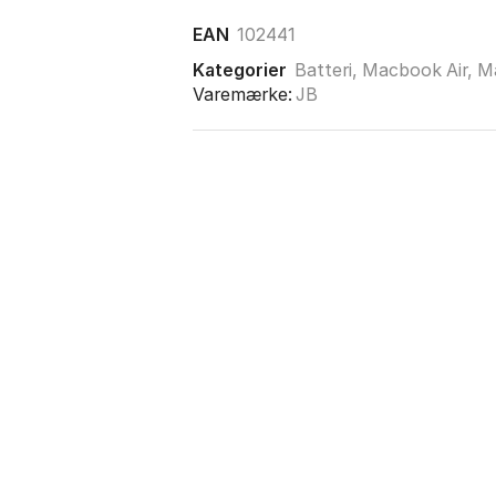
EAN
102441
Kategorier
Batteri
,
Macbook Air
,
M
Varemærke:
JB