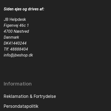
Siden ejes og drives af:
JB Helpdesk
Figenvej 46c 1
4700 Næstved
Danmark
DK41440244
Tlf:
48888404
info@jbeshop.dk
Information
Reklamation & Fortrydelse
Persondatapolitik