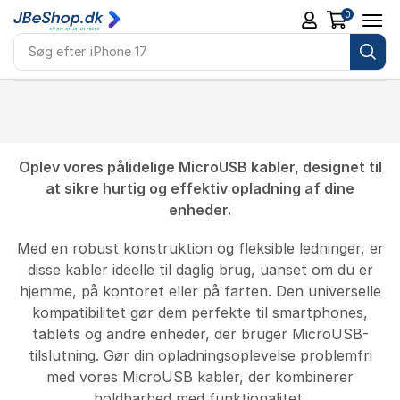
0
Søg efter
iPhone 17
Oplev vores pålidelige MicroUSB kabler, designet til
at sikre hurtig og effektiv opladning af dine
enheder.
Med en robust konstruktion og fleksible ledninger, er
disse kabler ideelle til daglig brug, uanset om du er
hjemme, på kontoret eller på farten. Den universelle
kompatibilitet gør dem perfekte til smartphones,
tablets og andre enheder, der bruger MicroUSB-
tilslutning. Gør din opladningsoplevelse problemfri
med vores MicroUSB kabler, der kombinerer
holdbarhed med funktionalitet.