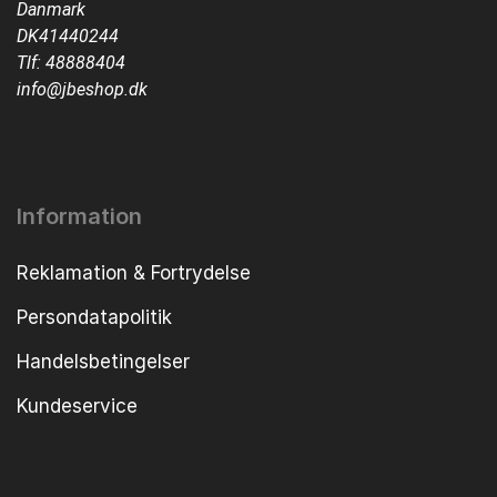
Danmark
DK41440244
Tlf:
48888404
info@jbeshop.dk
Information
Reklamation & Fortrydelse
Persondatapolitik
Handelsbetingelser
Kundeservice