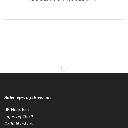
Siden ejes og drives af:
JB Helpdesk
Figenvej 46c 1
4700 Næstved