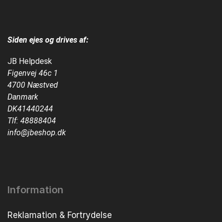
Siden ejes og drives af:
JB Helpdesk
Figenvej 46c 1
4700 Næstved
Danmark
DK41440244
Tlf:
48888404
info@jbeshop.dk
Information
Reklamation & Fortrydelse