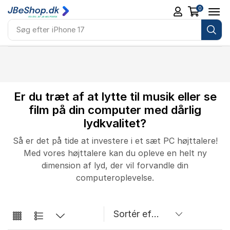
0
Søg efter
iPhone 17
Er du træt af at lytte til musik eller se
film på din computer med dårlig
lydkvalitet?
Så er det på tide at investere i et sæt PC højttalere!
Med vores højttalere kan du opleve en helt ny
dimension af lyd, der vil forvandle din
computeroplevelse.