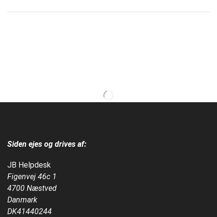
Siden ejes og drives af:
JB Helpdesk
Figenvej 46c 1
4700 Næstved
Danmark
DK41440244