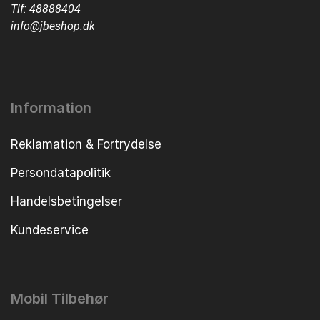
Tlf:
48888404
info@jbeshop.dk
Information
Reklamation & Fortrydelse
Persondatapolitik
Handelsbetingelser
Kundeservice
Mobil Tilbehør