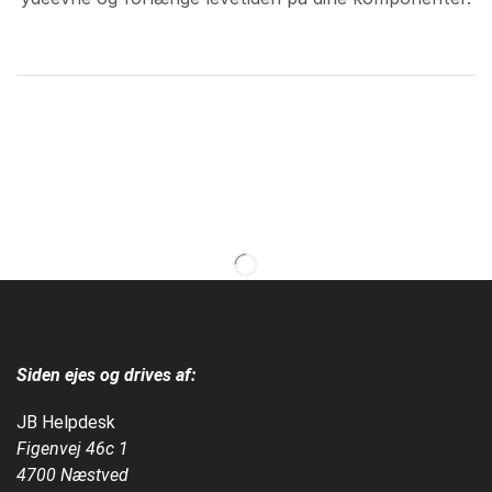
Siden ejes og drives af:
JB Helpdesk
Figenvej 46c 1
4700 Næstved