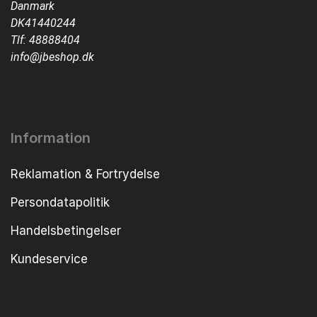
Danmark
DK41440244
Tlf:
48888404
info@jbeshop.dk
Information
Reklamation & Fortrydelse
Persondatapolitik
Handelsbetingelser
Kundeservice