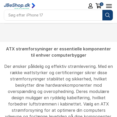
0
Søg efter
iPhone 17
ATX strømforsyninger er essentielle komponenter
til enhver computerbygger
Der ønsker pålidelig og effektiv strømlevering. Med en
række wattstyrker og certificeringer sikrer disse
strømforsyninger stabilitet og sikkerhed, hvilket
beskytter dine hardwarekomponenter mod
overspænding og overophedning. Deres modulære
design muliggør en ryddelig kabelføring, hvilket
forbedrer luftstrømmen i kabinettet. Vælg en ATX
strømforsyning for at optimere din computers
ydeevne og forlænge levetiden på dine komponenter.