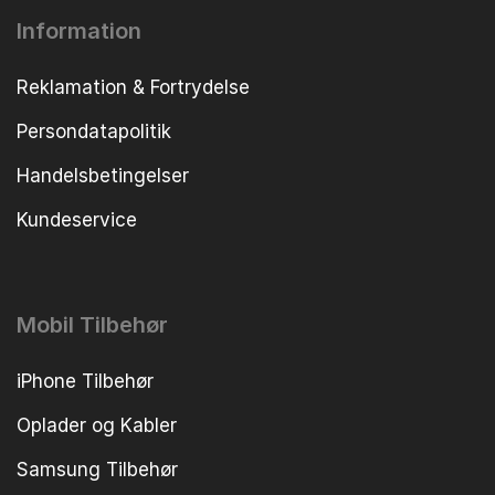
Information
Reklamation & Fortrydelse
Persondatapolitik
Handelsbetingelser
Kundeservice
Mobil Tilbehør
iPhone Tilbehør
Oplader og Kabler
Samsung Tilbehør