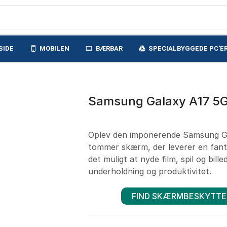
SIDE
MOBILEN
BÆRBAR
SPECIALBYGGEDE PC'E
Samsung Galaxy A17 5G
Oplev den imponerende Samsung Ga
tommer skærm, der leverer en fantas
det muligt at nyde film, spil og bille
underholdning og produktivitet.
FIND SKÆRMBESKYTTE