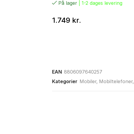
På lager
| 1-2 dages levering
1.749
kr.
EAN
8806097640257
Kategorier
Mobiler
,
Mobiltelefoner