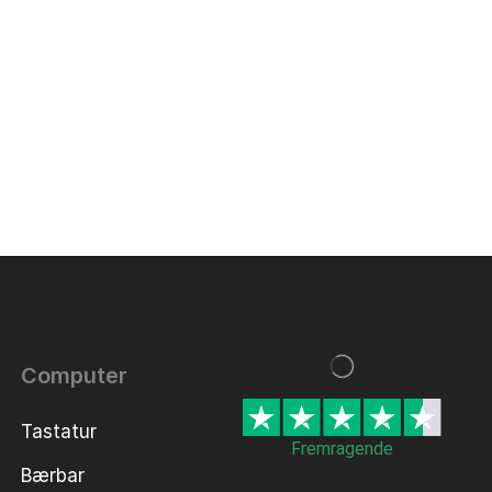
Computer
Tastatur
Fremragende
Bærbar