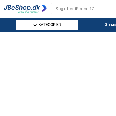
Søg efter
iPhone 17
KATEGORIER
FOR