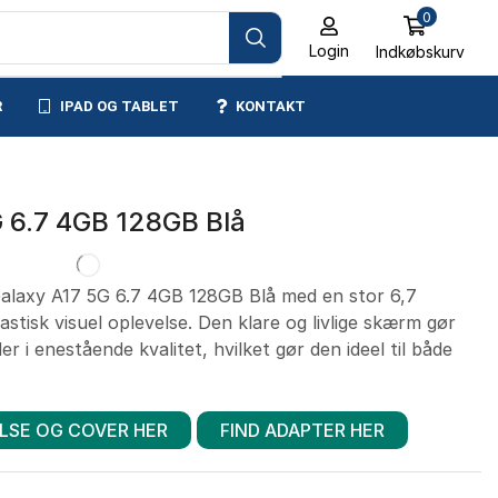
0
Login
Indkøbskurv
R
IPAD OG TABLET
KONTAKT
 6.7 4GB 128GB Blå
laxy A17 5G 6.7 4GB 128GB Blå med en stor 6,7
tisk visuel oplevelse. Den klare og livlige skærm gør
der i enestående kvalitet, hvilket gør den ideel til både
LSE OG COVER HER
FIND ADAPTER HER