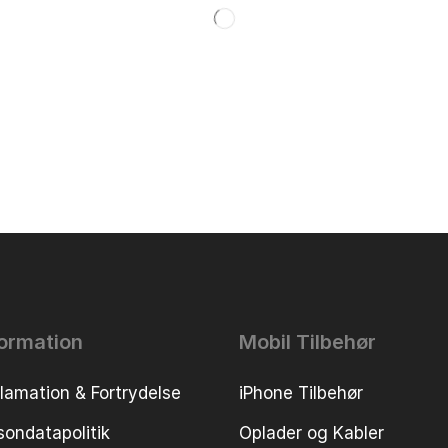
formation
Mobil Tilbehør
lamation & Fortrydelse
iPhone Tilbehør
sondatapolitik
Oplader og Kabler