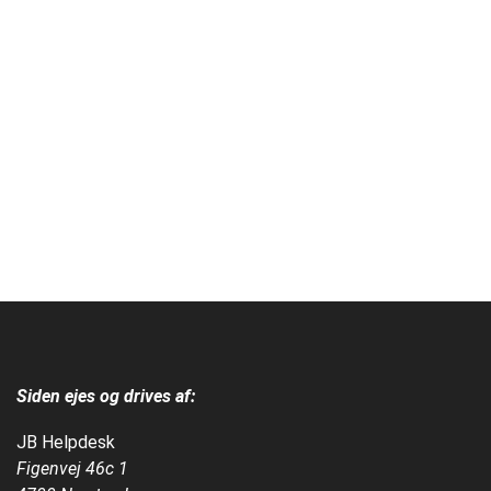
Siden ejes og drives af:
JB Helpdesk
Figenvej 46c 1