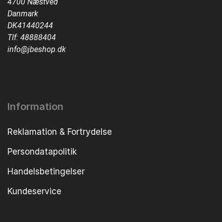
4700 Næstved
Danmark
DK41440244
Tlf:
48888404
info@jbeshop.dk
Information
Reklamation & Fortrydelse
Persondatapolitik
Handelsbetingelser
Kundeservice