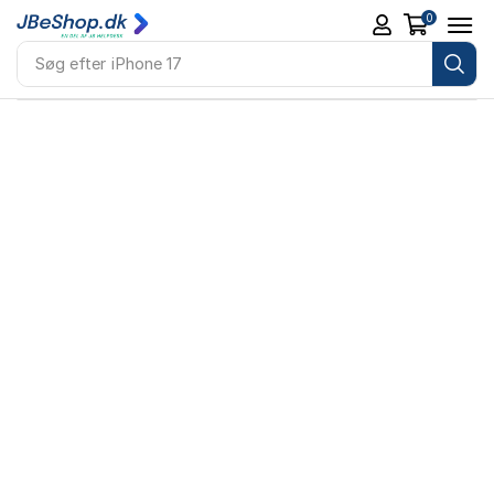
0
Søg efter
iPhone 17