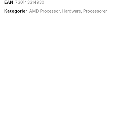
EAN
730143314930
Kategorier
AMD Processor
,
Hardware
,
Processorer