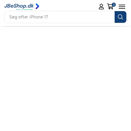
0
Søg efter
iPhone 17