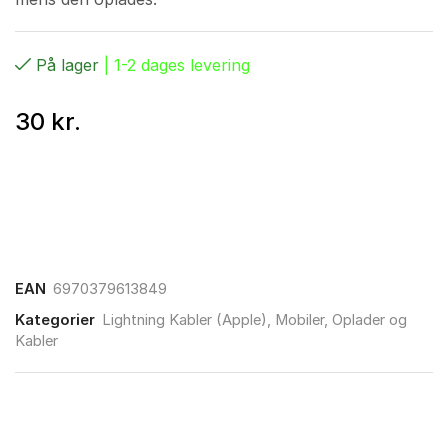
På lager
| 1-2 dages levering
30
kr.
EAN
6970379613849
Kategorier
Lightning Kabler (Apple)
,
Mobiler
,
Oplader og
Kabler