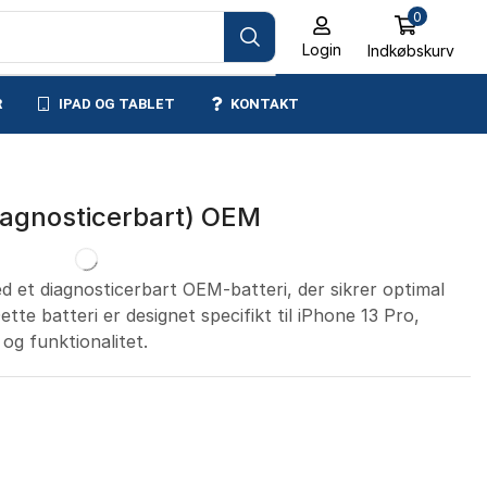
0
Login
Indkøbskurv
R
IPAD OG TABLET
KONTAKT
Diagnosticerbart) OEM
ed et diagnosticerbart OEM-batteri, der sikrer optimal
te batteri er designet specifikt til iPhone 13 Pro,
og funktionalitet.