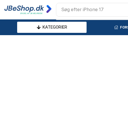
Søg efter
iPhone 17
KATEGORIER
FOR