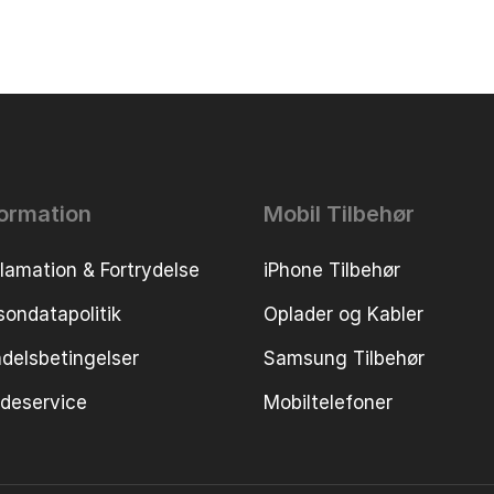
formation
Mobil Tilbehør
lamation & Fortrydelse
iPhone Tilbehør
sondatapolitik
Oplader og Kabler
delsbetingelser
Samsung Tilbehør
deservice
Mobiltelefoner