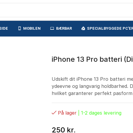
SIDE
MOBILEN
BÆRBAR
SPECIALBYGGEDE PC'E
iPhone 13 Pro batteri (
Udskift dit iPhone 13 Pro batteri m
ydeevne og langvarig holdbarhed. Det
hvilket garanterer perfekt pasform 
På lager
| 1-2 dages levering
250
kr.