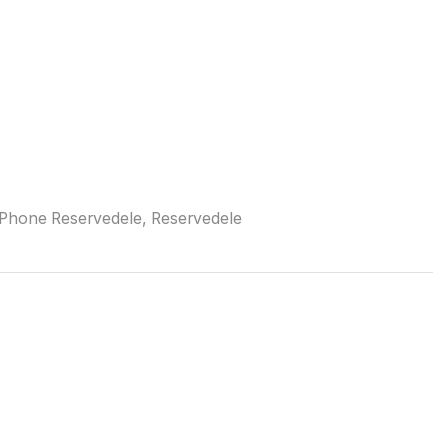
iPhone Reservedele
,
Reservedele