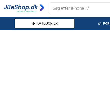
Søg efter
iPhone 17
KATEGORIER
FOR