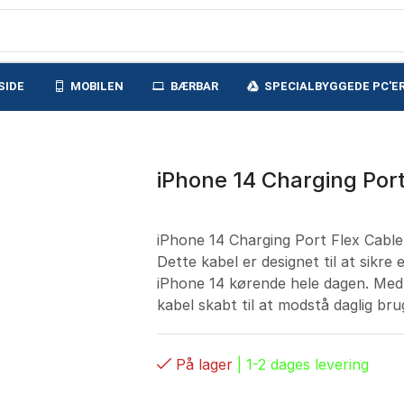
SIDE
MOBILEN
BÆRBAR
SPECIALBYGGEDE PC'E
iPhone 14 Charging Port
iPhone 14 Charging Port Flex Cable (
Dette kabel er designet til at sikre 
iPhone 14 kørende hele dagen. Med 
kabel skabt til at modstå daglig bru
På lager
| 1-2 dages levering