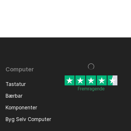
Computer
Tastatur
Fremragende
Bærbar
Komponenter
Byg Selv Computer