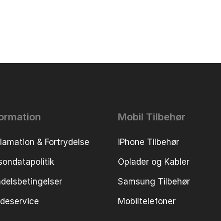
formation
Mobil Tilbehør
lamation & Fortrydelse
iPhone Tilbehør
sondatapolitik
Oplader og Kabler
delsbetingelser
Samsung Tilbehør
deservice
Mobiltelefoner