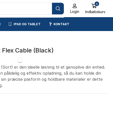
0
Login
Indkøbskurv
R
IPAD OG TABLET
KONTAKT
 Flex Cable (Black)
Sort) er den ideelle løsning til at genoplive din enhed.
en pålidelig og effektiv opladning, så du kan holde din
sin præcise pasform og holdbare materialer er dette
g.