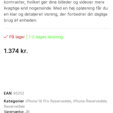
kontraster, hvilket gør dine billeder og videoer mere
livagtige end nogensinde. Med en høj opløsning får du
en klar og detaljeret visning, der forbedrer din daglige
brug af enheden.
På lager
| 1-2 dages levering
1.374
kr.
EAN
95252
Kategorier
iPhone 14 Pro Reservedele
,
iPhone Reservedele
,
Reservedele
Varemærke:
JB