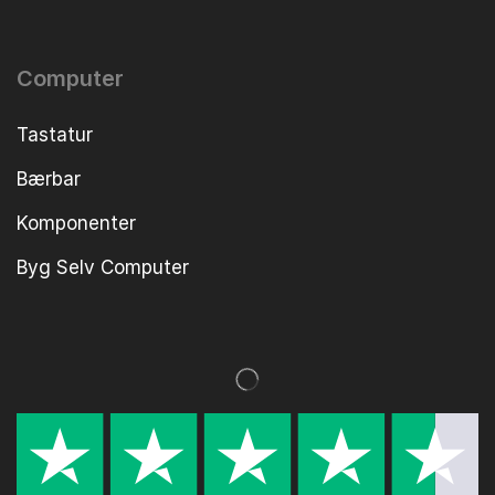
Computer
Tastatur
Bærbar
Komponenter
Byg Selv Computer