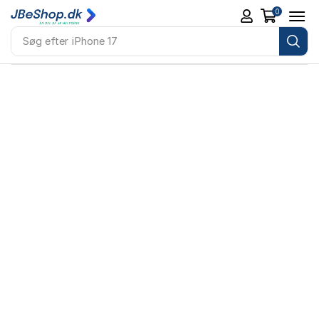
0
Søg efter
iPhone 17