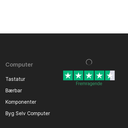
Computer
Tastatur
Fremragende
Bærbar
Komponenter
Byg Selv Computer