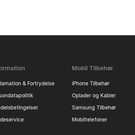
formation
Mobil Tilbehør
lamation & Fortrydelse
iPhone Tilbehør
sondatapolitik
Oplader og Kabler
delsbetingelser
Samsung Tilbehør
deservice
Mobiltelefoner