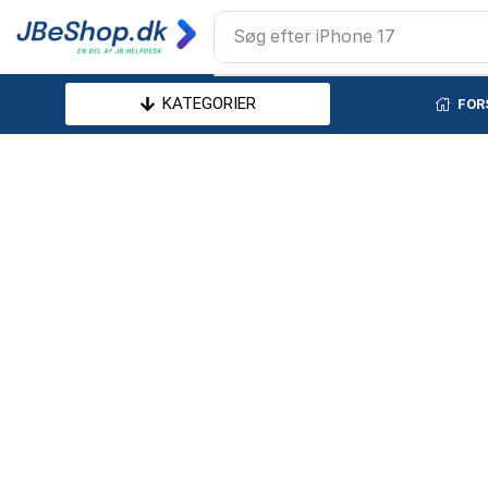
Søg efter
iPhone 17
KATEGORIER
FOR