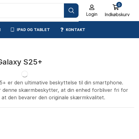
0
Login
Indkøbskurv
R
IPAD OG TABLET
KONTAKT
Galaxy S25+
+ er den ultimative beskyttelse til din smartphone.
 denne skærmbeskytter, at din enhed forbliver fri for
d at den bevarer den originale skærmkvalitet.