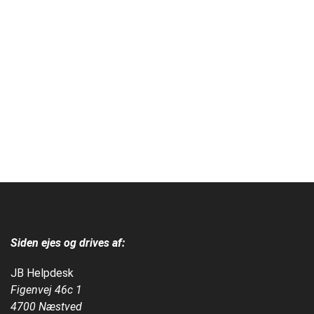
Siden ejes og drives af:
JB Helpdesk
Figenvej 46c 1
4700 Næstved