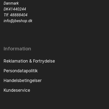
Danmark
DK41440244
Tlf:
48888404
info@jbeshop.dk
Information
Reklamation & Fortrydelse
Persondatapolitik
Handelsbetingelser
Kundeservice