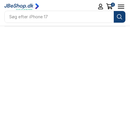
0
Søg efter
iPhone 17