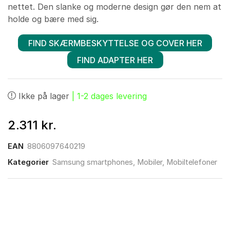
nettet. Den slanke og moderne design gør den nem at
holde og bære med sig.
FIND SKÆRMBESKYTTELSE OG COVER HER
FIND ADAPTER HER
Ikke på lager
| 1-2 dages levering
2.311
kr.
EAN
8806097640219
Kategorier
Samsung smartphones
,
Mobiler
,
Mobiltelefoner