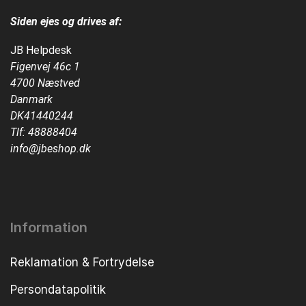
Siden ejes og drives af:
JB Helpdesk
Figenvej 46c 1
4700 Næstved
Danmark
DK41440244
Tlf:
48888404
info@jbeshop.dk
Information
Reklamation & Fortrydelse
Persondatapolitik