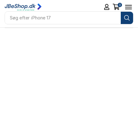
0
Søg efter
iPhone 17