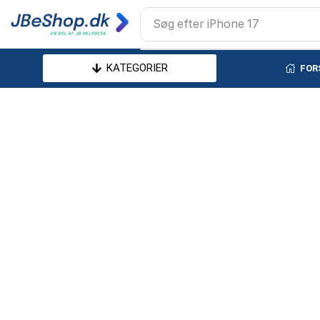
Søg efter
iPhone 17
KATEGORIER
FOR