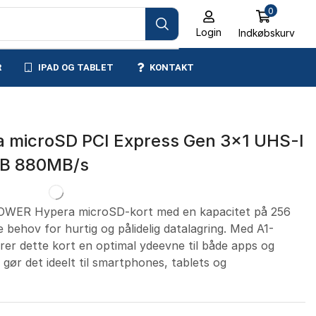
0
Login
Indkøbskurv
R
IPAD OG TABLET
KONTAKT
microSD PCI Express Gen 3×1 UHS-I
GB 880MB/s
OWER Hypera microSD-kort med en kapacitet på 256
 behov for hurtig og pålidelig datalagring. Med A1-
krer dette kort en optimal ydeevne til både apps og
t gør det ideelt til smartphones, tablets og