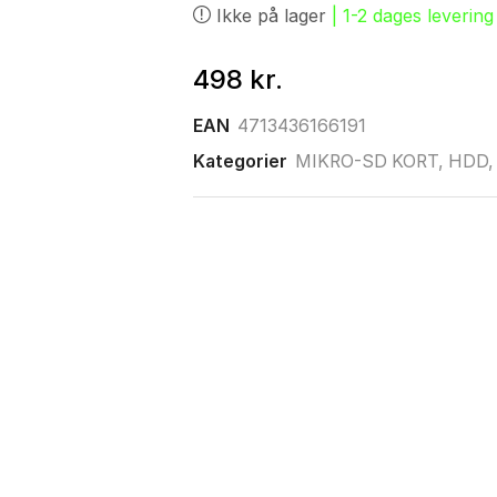
Ikke på lager
| 1-2 dages levering
498
kr.
EAN
4713436166191
Kategorier
MIKRO-SD KORT
,
HDD, 