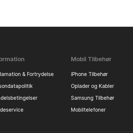
formation
Mobil Tilbehør
lamation & Fortrydelse
iPhone Tilbehør
sondatapolitik
Oplader og Kabler
delsbetingelser
Samsung Tilbehør
deservice
Mobiltelefoner