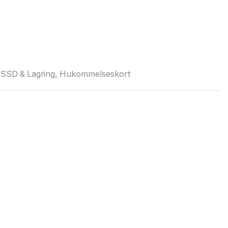
SSD & Lagring
,
Hukommelseskort