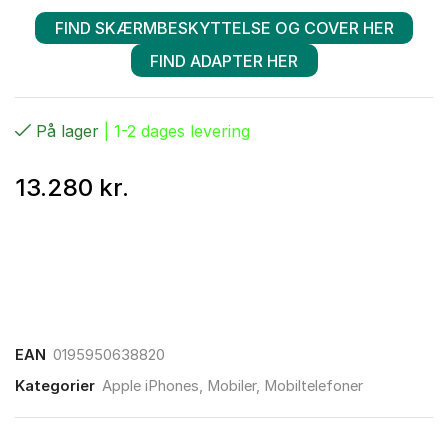
FIND SKÆRMBESKYTTELSE OG COVER HER
FIND ADAPTER HER
På lager
| 1-2 dages levering
13.280
kr.
EAN
0195950638820
Kategorier
Apple iPhones
,
Mobiler
,
Mobiltelefoner