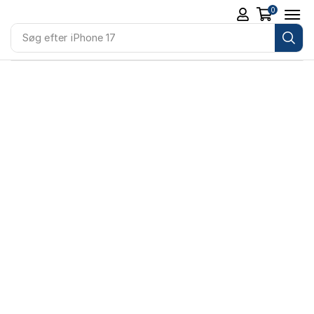
0
Søg efter
iPhone 17