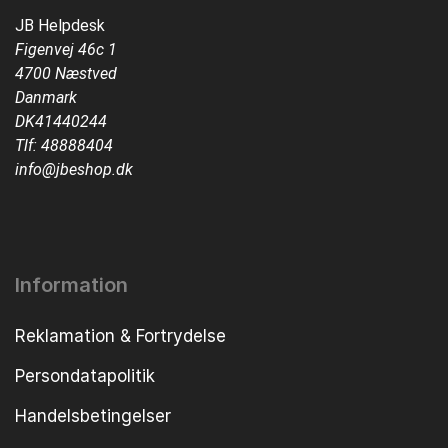
JB Helpdesk
Figenvej 46c 1
4700 Næstved
Danmark
DK41440244
Tlf:
48888404
info@jbeshop.dk
Information
Reklamation & Fortrydelse
Persondatapolitik
Handelsbetingelser