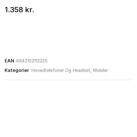
1.358
kr.
EAN
6942103112225
Kategorier
Hovedtelefoner Og Headset
,
Mobiler