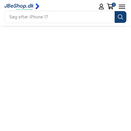
0
Søg efter
iPhone 17