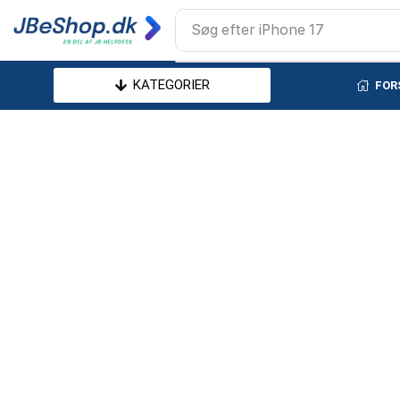
Søg efter
iPhone 17
KATEGORIER
FOR