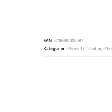
EAN
5715685025587
Kategorier
iPhone 17 Tilbehør
,
iPho