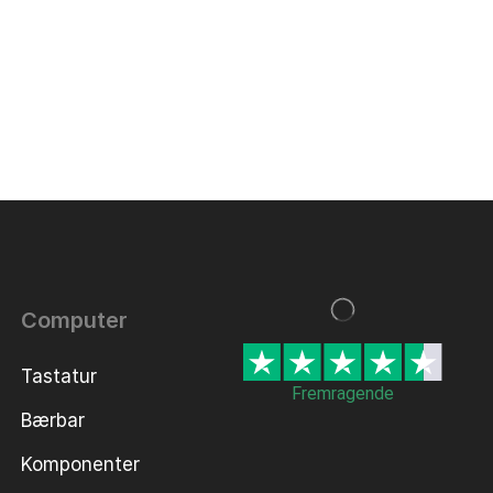
Computer
Tastatur
Fremragende
Bærbar
Komponenter