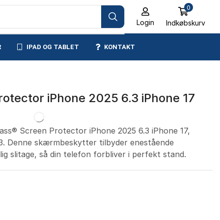
0
Login
Indkøbskurv
R
IPAD OG TABLET
KONTAKT
otector iPhone 2025 6.3 iPhone 17
ass® Screen Protector iPhone 2025 6.3 iPhone 17,
 6.3. Denne skærmbeskytter tilbyder enestående
g slitage, så din telefon forbliver i perfekt stand.