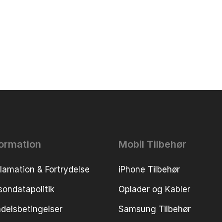
formation
Mobil Tilbehør
lamation & Fortrydelse
iPhone Tilbehør
sondatapolitik
Oplader og Kabler
delsbetingelser
Samsung Tilbehør