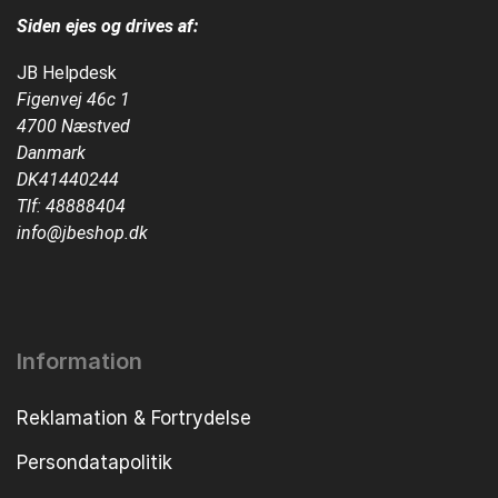
Siden ejes og drives af:
JB Helpdesk
Figenvej 46c 1
4700 Næstved
Danmark
DK41440244
Tlf:
48888404
info@jbeshop.dk
Information
Reklamation & Fortrydelse
Persondatapolitik