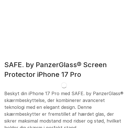
SAFE. by PanzerGlass® Screen
Protector iPhone 17 Pro
Beskyt din iPhone 17 Pro med SAFE. by PanzerGlass®
skærmbeskyttelse, der kombinerer avanceret
teknologi med en elegant design. Denne
skærmbeskytter er fremstillet af hærdet glas, der
sikrer maksimal modstand mod ridser og stød, hvilket
holder din skærm i perfekt stand.