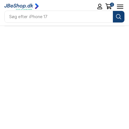
0
Søg efter
iPhone 17